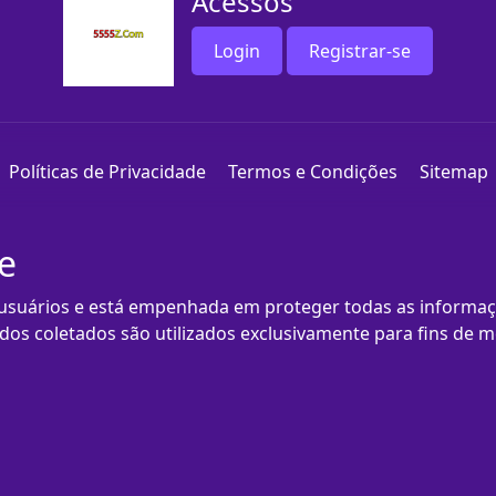
Acessos
Login
Registrar-se
Políticas de Privacidade
Termos e Condições
Sitemap
de
s usuários e está empenhada em proteger todas as informaç
os coletados são utilizados exclusivamente para fins de m