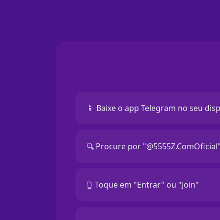
📱 Baixe o app Telegram no seu disp
🔍 Procure por "@5555Z.ComOficial
👆 Toque em "Entrar" ou "Join"