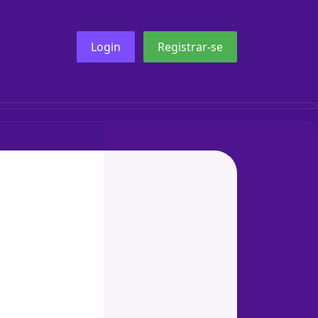
Login
Registrar-se