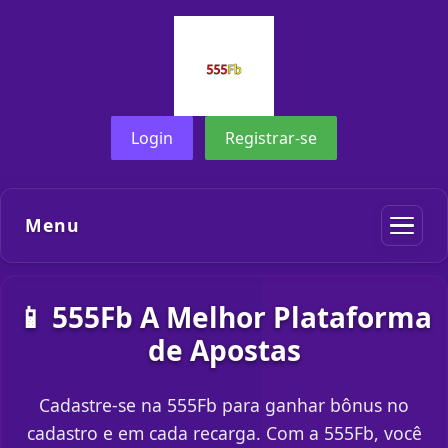
Login
Registrar-se
Menu
📱 555Fb A Melhor Plataforma
de Apostas
Cadastre-se na 555Fb para ganhar bônus no
cadastro e em cada recarga. Com a 555Fb, você