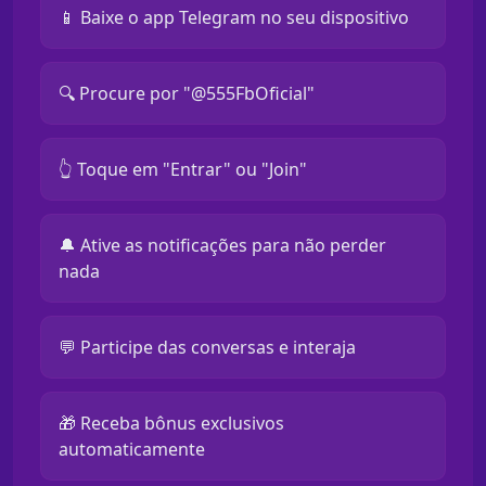
📱 Baixe o app Telegram no seu dispositivo
🔍 Procure por "@555FbOficial"
👆 Toque em "Entrar" ou "Join"
🔔 Ative as notificações para não perder
nada
💬 Participe das conversas e interaja
🎁 Receba bônus exclusivos
automaticamente