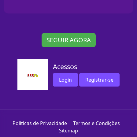
SEGUIR AGORA
Acessos
Login
Registrar-se
Políticas de Privacidade
Termos e Condições
Sitemap