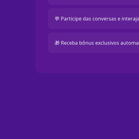
💬 Participe das conversas e interaj
🎁 Receba bônus exclusivos autom