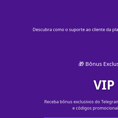
Descubra como o suporte ao cliente da p
🎁 Bônus Exclu
VIP
Receba bônus exclusivos do Telegra
e códigos promocionai