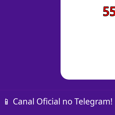
📱 Canal Oficial no Telegram!