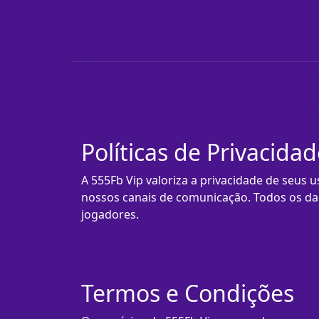
Políticas de Privacida
A 555Fb Vip valoriza a privacidade de seus
nossos canais de comunicação. Todos os dad
jogadores.
Termos e Condições