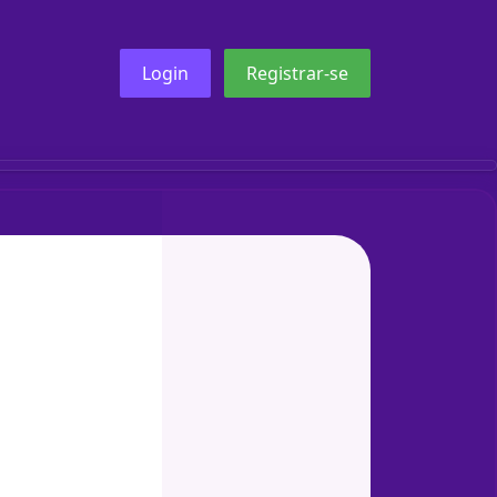
Login
Registrar-se