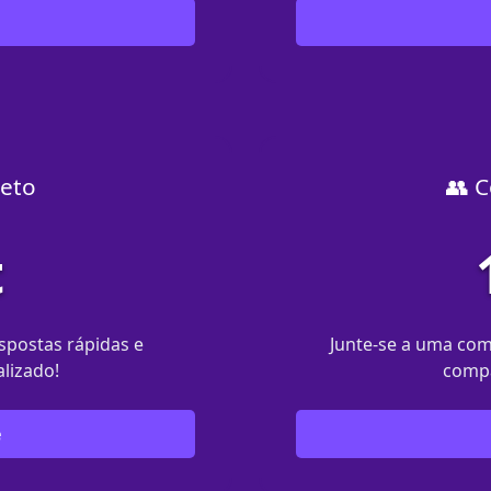
reto
👥 
t
espostas rápidas e
Junte-se a uma com
lizado!
compa
e