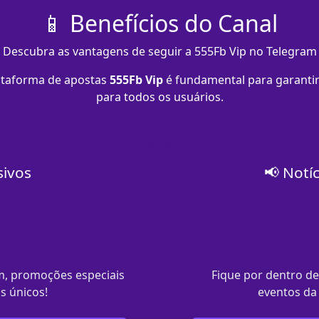
📱 Benefícios do Canal
Descubra as vantagens de seguir a 555Fb Vip no Telegram
lataforma de apostas
555Fb Vip
é fundamental para garantir
para todos os usuários.
sivos
📢 Notí
m, promoções especiais
Fique por dentro d
s únicos!
eventos da