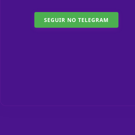
SEGUIR NO TELEGRAM