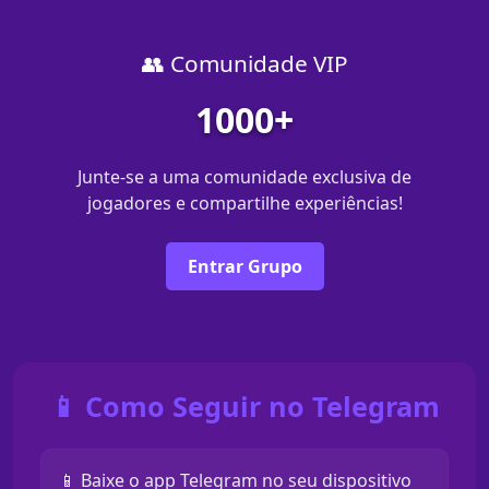
👥 Comunidade VIP
1000+
Junte-se a uma comunidade exclusiva de
jogadores e compartilhe experiências!
Entrar Grupo
📱 Como Seguir no Telegram
📱 Baixe o app Telegram no seu dispositivo