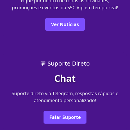
Fique por dentro de todas as novidades,
promoções e eventos da 55C Vip em tempo real!
Ver Notícias
💬 Suporte Direto
Chat
Suporte direto via Telegram, respostas rápidas e
atendimento personalizado!
Falar Suporte