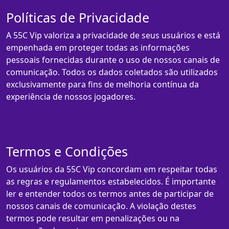
Políticas de Privacidade
A 55C Vip valoriza a privacidade de seus usuários e está
empenhada em proteger todas as informações
pessoais fornecidas durante o uso de nossos canais de
comunicação. Todos os dados coletados são utilizados
exclusivamente para fins de melhoria contínua da
experiência de nossos jogadores.
Termos e Condições
Os usuários da 55C Vip concordam em respeitar todas
as regras e regulamentos estabelecidos. É importante
ler e entender todos os termos antes de participar de
nossos canais de comunicação. A violação destes
termos pode resultar em penalizações ou na