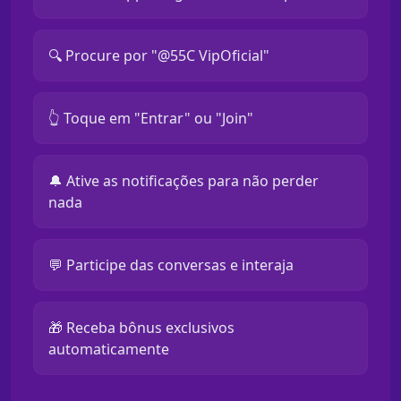
🔍 Procure por "@55C VipOficial"
👆 Toque em "Entrar" ou "Join"
🔔 Ative as notificações para não perder
nada
💬 Participe das conversas e interaja
🎁 Receba bônus exclusivos
automaticamente