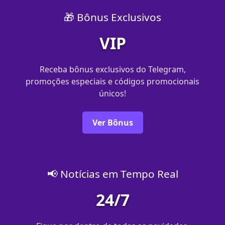
🎁 Bônus Exclusivos
VIP
Receba bônus exclusivos do Telegram,
promoções especiais e códigos promocionais
únicos!
Ver Bônus
📢 Notícias em Tempo Real
24/7