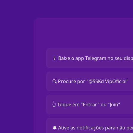
📱 Baixe o app Telegram no seu disp
🔍 Procure por "@55Kd VipOficial"
👆 Toque em "Entrar" ou "Join"
🔔 Ative as notificações para não p