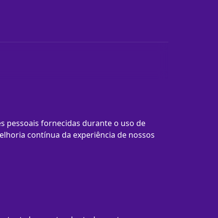
s pessoais fornecidas durante o uso de
elhoria contínua da experiência de nossos