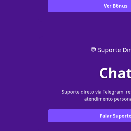
Ver Bônus
💬 Suporte Di
Cha
Suporte direto via Telegram, r
atendimento persona
Falar Suport