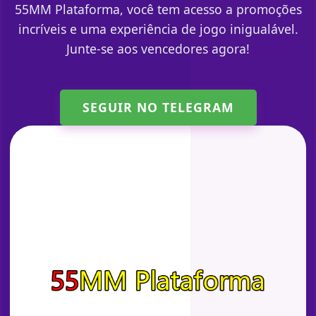
55MM Plataforma, você tem acesso a promoções
incríveis e uma experiência de jogo inigualável.
Junte-se aos vencedores agora!
SEGUIR NO TELEGRAM