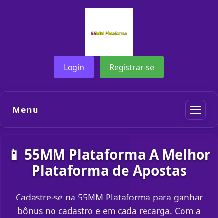
Login
Registrar-se
Menu
📱 55MM Plataforma A Melhor
Plataforma de Apostas
Cadastre-se na 55MM Plataforma para ganhar
bônus no cadastro e em cada recarga. Com a