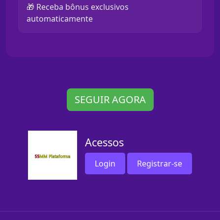
🎁 Receba bônus exclusivos
automaticamente
SEGUIR AGORA
Acessos
Login
Registrar-se