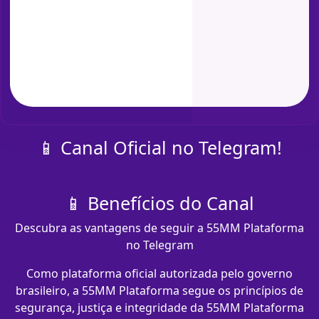
📱 Canal Oficial no Telegram!
📱 Benefícios do Canal
Descubra as vantagens de seguir a 55MM Plataforma
no Telegram
Como plataforma oficial autorizada pelo governo
brasileiro, a 55MM Plataforma segue os princípios de
segurança, justiça e integridade da 55MM Plataforma