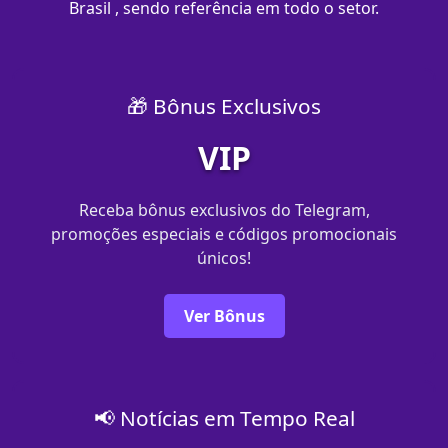
Brasil , sendo referência em todo o setor.
🎁 Bônus Exclusivos
VIP
Receba bônus exclusivos do Telegram,
promoções especiais e códigos promocionais
únicos!
Ver Bônus
📢 Notícias em Tempo Real