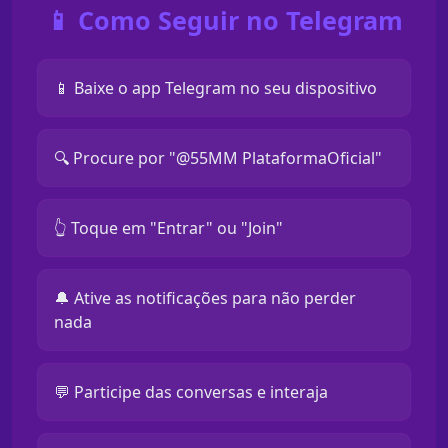
📱 Como Seguir no Telegram
📱 Baixe o app Telegram no seu dispositivo
🔍 Procure por "@55MM PlataformaOficial"
👆 Toque em "Entrar" ou "Join"
🔔 Ative as notificações para não perder
nada
💬 Participe das conversas e interaja