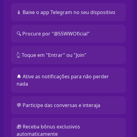
📱 Baixe o app Telegram no seu dispositivo
🔍 Procure por "@55WWOficial"
👆 Toque em "Entrar" ou "Join"
🔔 Ative as notificações para não perder
nada
💬 Participe das conversas e interaja
🎁 Receba bônus exclusivos
automaticamente