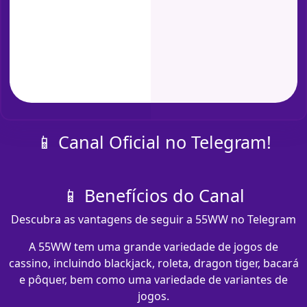
📱 Canal Oficial no Telegram!
📱 Benefícios do Canal
Descubra as vantagens de seguir a 55WW no Telegram
A 55WW tem uma grande variedade de jogos de
cassino, incluindo blackjack, roleta, dragon tiger, bacará
e pôquer, bem como uma variedade de variantes de
jogos.