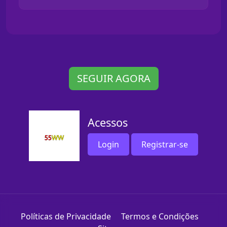
SEGUIR AGORA
Acessos
Login
Registrar-se
Políticas de Privacidade
Termos e Condições