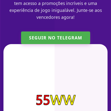
tem acesso a promoções incríveis e uma
experiência de jogo inigualável. Junte-se aos
vencedores agora!
SEGUIR NO TELEGRAM