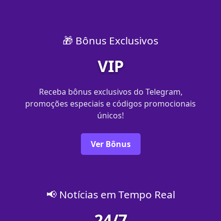
🎁 Bônus Exclusivos
VIP
Receba bônus exclusivos do Telegram,
promoções especiais e códigos promocionais
únicos!
Ver Bônus
📢 Notícias em Tempo Real
24/7