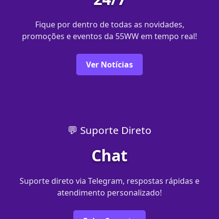
Fique por dentro de todas as novidades,
promoções e eventos da 55WW em tempo real!
Ver Notícias
💬 Suporte Direto
Chat
Suporte direto via Telegram, respostas rápidas e
atendimento personalizado!