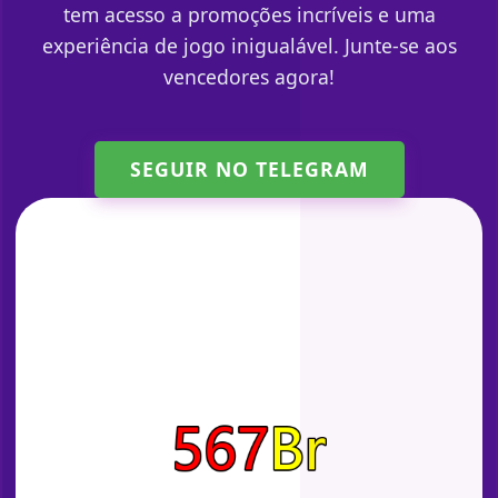
tem acesso a promoções incríveis e uma
experiência de jogo inigualável. Junte-se aos
vencedores agora!
SEGUIR NO TELEGRAM