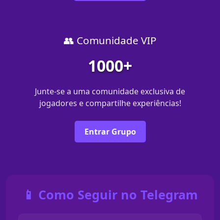
👥 Comunidade VIP
1000+
Junte-se a uma comunidade exclusiva de
jogadores e compartilhe experiências!
Entrar Grupo
📱 Como Seguir no Telegram