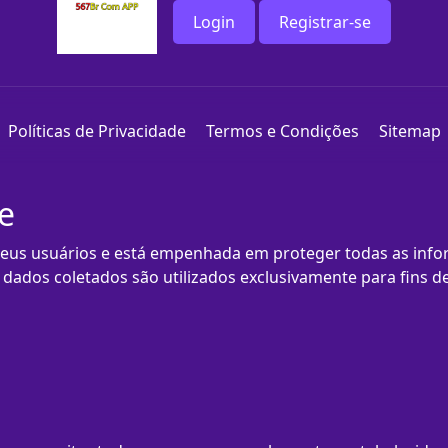
Login
Registrar-se
Políticas de Privacidade
Termos e Condições
Sitemap
de
 seus usuários e está empenhada em proteger todas as info
dados coletados são utilizados exclusivamente para fins d