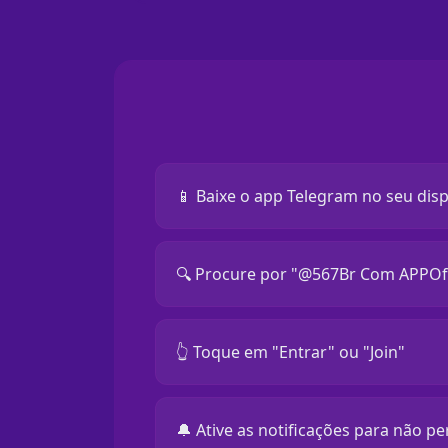
📱 Baixe o app Telegram no seu disp
🔍 Procure por "@567Br Com APPOfi
👆 Toque em "Entrar" ou "Join"
🔔 Ative as notificações para não p