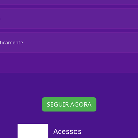
a
aticamente
SEGUIR AGORA
Acessos