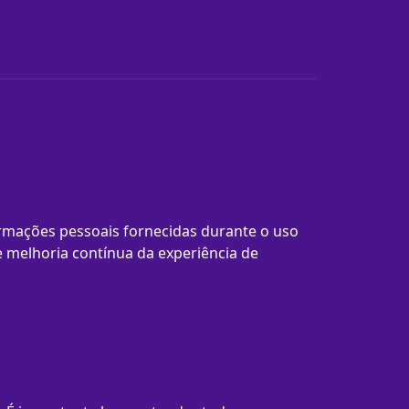
rmações pessoais fornecidas durante o uso
e melhoria contínua da experiência de