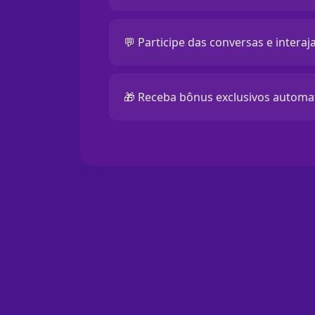
💬 Participe das conversas e interaj
🎁 Receba bônus exclusivos autom