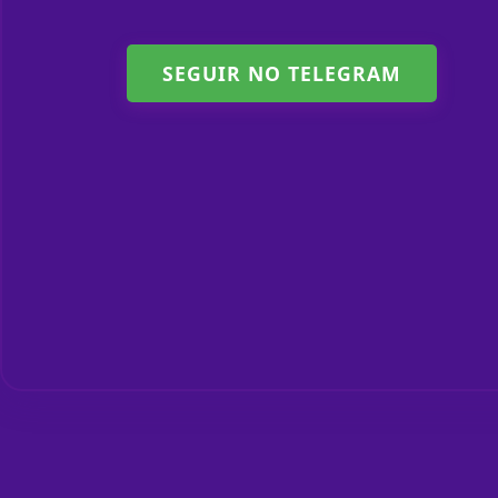
SEGUIR NO TELEGRAM