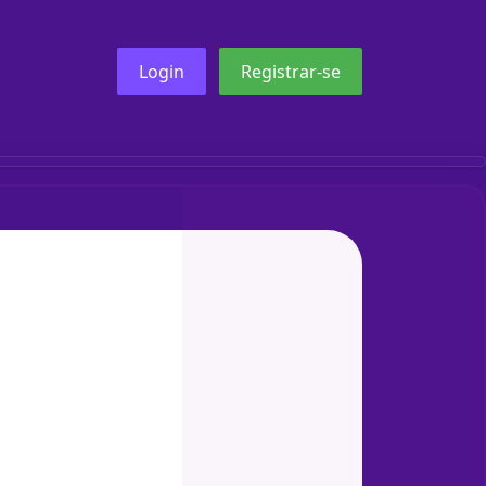
Login
Registrar-se