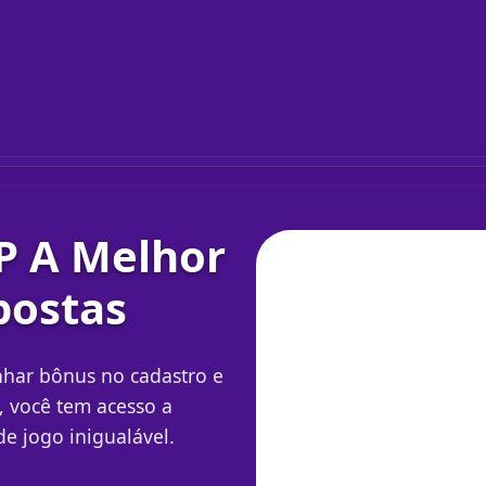
P A Melhor
postas
har bônus no cadastro e
 você tem acesso a
e jogo inigualável.