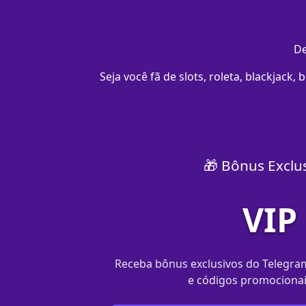
De
Seja você fã de slots, roleta, blackjack
🎁 Bônus Exclu
VIP
Receba bônus exclusivos do Telegra
e códigos promocionai