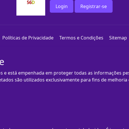
Login
Registrar-se
Políticas de Privacidade
Termos e Condições
Sitemap
de
ios e está empenhada em proteger todas as informações pe
tados são utilizados exclusivamente para fins de melhoria