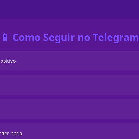
📱 Como Seguir no Telegram
ositivo
erder nada