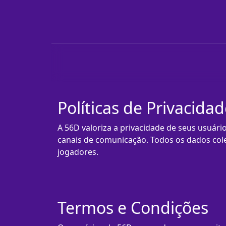
Políticas de Privacida
A 56D valoriza a privacidade de seus usuár
canais de comunicação. Todos os dados cole
jogadores.
Termos e Condições