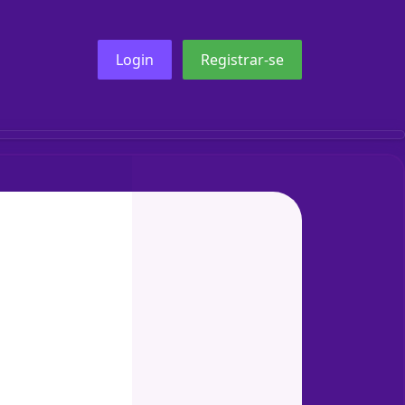
Login
Registrar-se