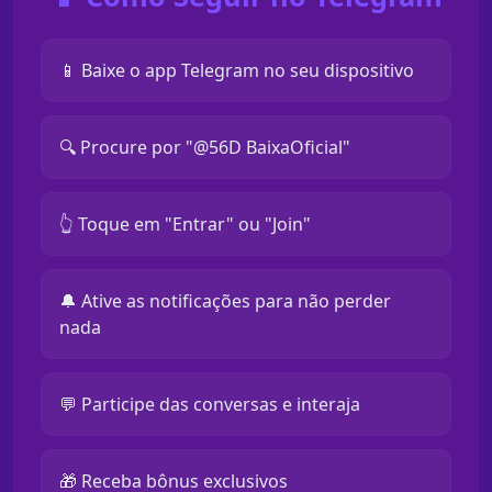
📱 Baixe o app Telegram no seu dispositivo
🔍 Procure por "@56D BaixaOficial"
👆 Toque em "Entrar" ou "Join"
🔔 Ative as notificações para não perder
nada
💬 Participe das conversas e interaja
🎁 Receba bônus exclusivos