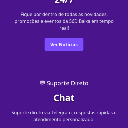
Fique por dentro de todas as novidades,
promoções e eventos da 56D Baixa em tempo
real!
Ver Notícias
💬 Suporte Direto
Chat
Suporte direto via Telegram, respostas rápidas e
atendimento personalizado!