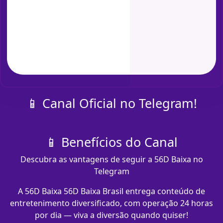
📱 Canal Oficial no Telegram!
📱 Benefícios do Canal
Descubra as vantagens de seguir a 56D Baixa no
Telegram
A 56D Baixa 56D Baixa Brasil entrega conteúdo de
entretenimento diversificado, com operação 24 horas
por dia — viva a diversão quando quiser!