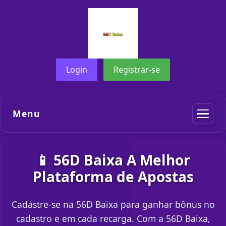
Login
Registrar-se
Menu
📱 56D Baixa A Melhor
Plataforma de Apostas
Cadastre-se na 56D Baixa para ganhar bônus no
cadastro e em cada recarga. Com a 56D Baixa,