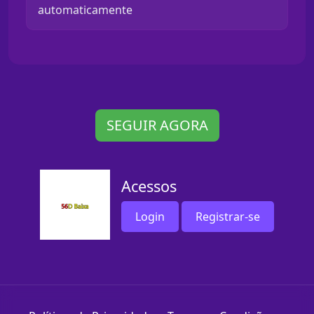
automaticamente
SEGUIR AGORA
Acessos
Login
Registrar-se