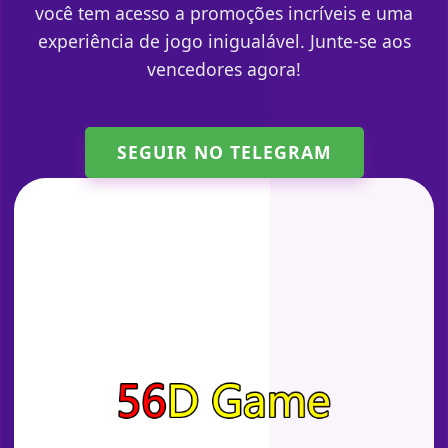
você tem acesso a promoções incríveis e uma
experiência de jogo inigualável. Junte-se aos
vencedores agora!
SEGUIR NO TELEGRAM