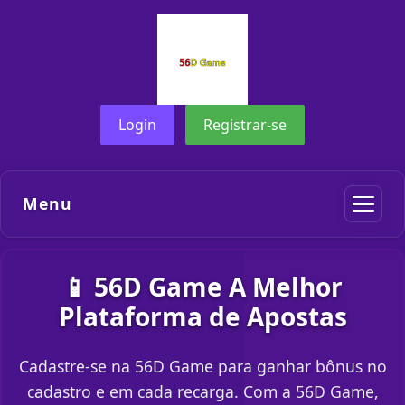
Login
Registrar-se
Menu
📱 56D Game A Melhor
Plataforma de Apostas
Cadastre-se na 56D Game para ganhar bônus no
cadastro e em cada recarga. Com a 56D Game,