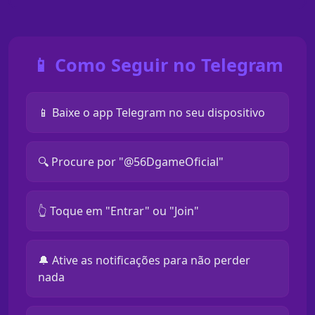
📱 Como Seguir no Telegram
📱 Baixe o app Telegram no seu dispositivo
🔍 Procure por "@56DgameOficial"
👆 Toque em "Entrar" ou "Join"
🔔 Ative as notificações para não perder
nada