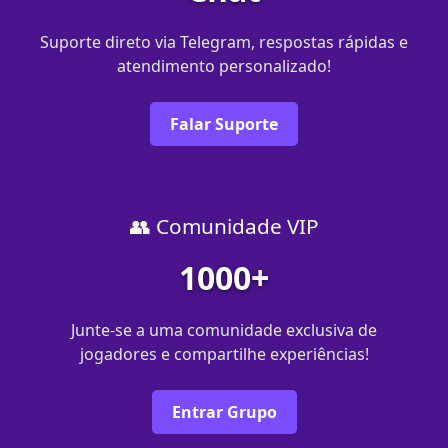
Suporte direto via Telegram, respostas rápidas e
atendimento personalizado!
Falar Suporte
👥 Comunidade VIP
1000+
Junte-se a uma comunidade exclusiva de
jogadores e compartilhe experiências!
Entrar Grupo