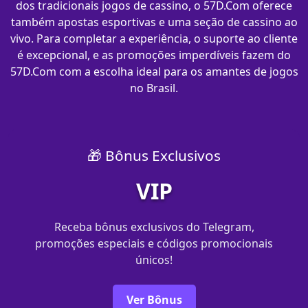
dos tradicionais jogos de cassino, o 57D.Com oferece
também apostas esportivas e uma seção de cassino ao
vivo. Para completar a experiência, o suporte ao cliente
é excepcional, e as promoções imperdíveis fazem do
57D.Com com​ a escolha ideal para os amantes de jogos
no Brasil.
🎁 Bônus Exclusivos
VIP
Receba bônus exclusivos do Telegram,
promoções especiais e códigos promocionais
únicos!
Ver Bônus