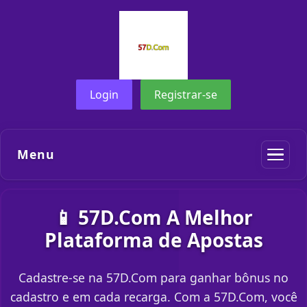
Login
Registrar-se
Menu
📱 57D.Com A Melhor
Plataforma de Apostas
Cadastre-se na 57D.Com para ganhar bônus no
cadastro e em cada recarga. Com a 57D.Com, você