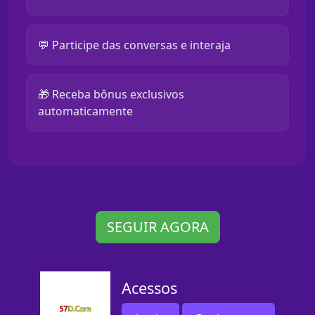
💬 Participe das conversas e interaja
🎁 Receba bônus exclusivos
automaticamente
SEGUIR AGORA
Acessos