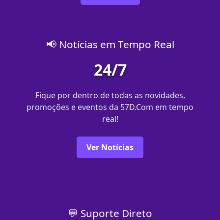
📢 Notícias em Tempo Real
24/7
Fique por dentro de todas as novidades,
promoções e eventos da 57D.Com em tempo
real!
Ver Notícias
💬 Suporte Direto