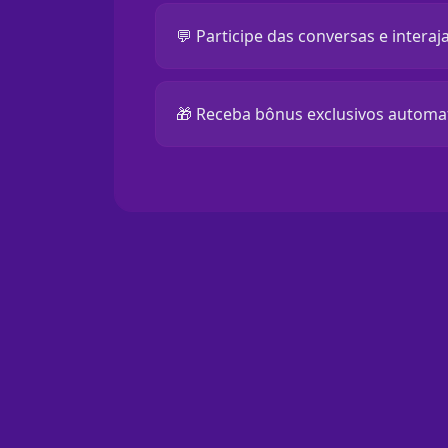
💬 Participe das conversas e interaj
🎁 Receba bônus exclusivos autom