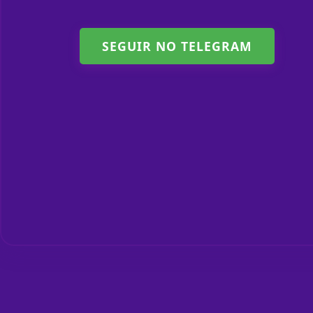
SEGUIR NO TELEGRAM