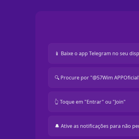
📱 Baixe o app Telegram no seu disp
🔍 Procure por "@57Wim APPOficial
👆 Toque em "Entrar" ou "Join"
🔔 Ative as notificações para não p