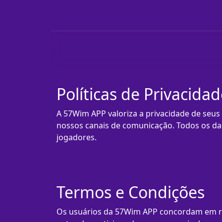
Políticas de Privacida
A 57Wim APP valoriza a privacidade de seu
nossos canais de comunicação. Todos os dad
jogadores.
Termos e Condições
Os usuários da 57Wim APP concordam em res