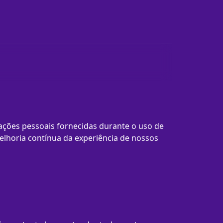
ações pessoais fornecidas durante o uso de
elhoria contínua da experiência de nossos