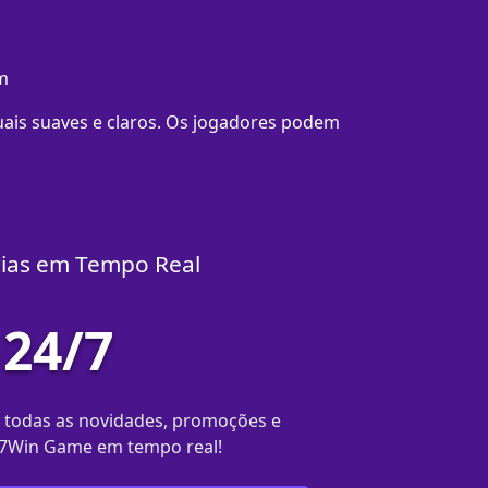
m
uais suaves e claros. Os jogadores podem
cias em Tempo Real
24/7
e todas as novidades, promoções e
57Win Game em tempo real!