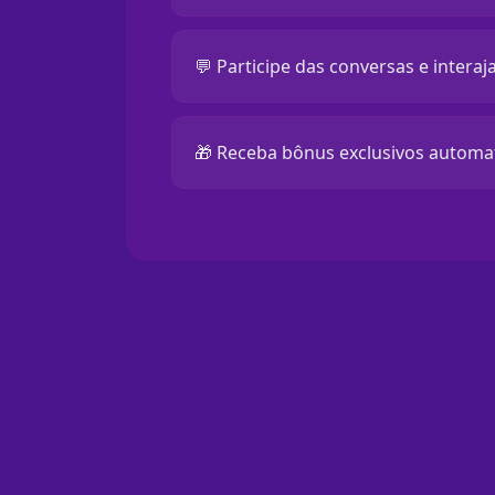
💬 Participe das conversas e interaj
🎁 Receba bônus exclusivos autom