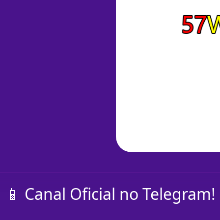
📱 Canal Oficial no Telegram!