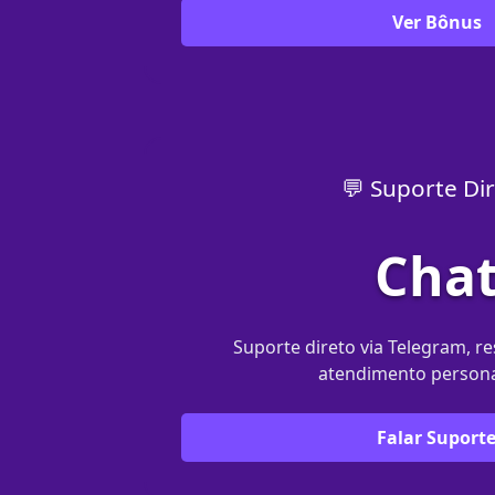
Ver Bônus
💬 Suporte Di
Cha
Suporte direto via Telegram, r
atendimento persona
Falar Suport