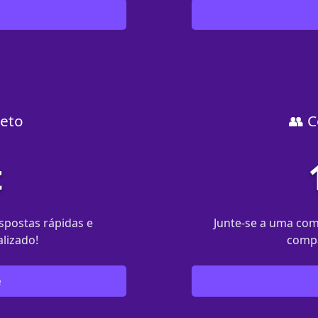
reto
👥 
t
espostas rápidas e
Junte-se a uma com
lizado!
compa
e