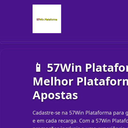
📱 57Win Plataf
Melhor Platafor
Apostas
Cadastre-se na 57Win Plataforma para 
e em cada recarga. Com a 57Win Plataf