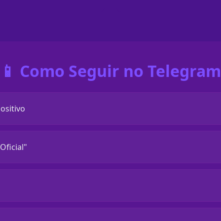
📱 Como Seguir no Telegram
ositivo
ficial"