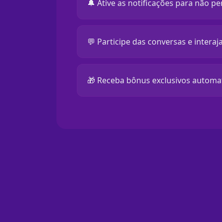
🔔 Ative as notificações para não p
💬 Participe das conversas e interaj
🎁 Receba bônus exclusivos autom