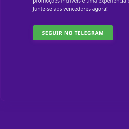
promoções incríveis e uma experiência d
Junte-se aos vencedores agora!
SEGUIR NO TELEGRAM