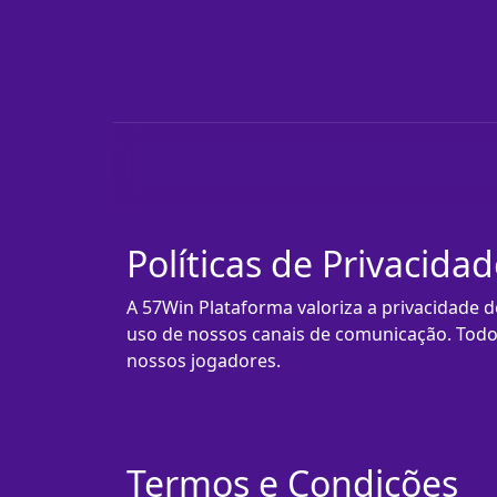
Políticas de Privacida
A 57Win Plataforma valoriza a privacidade 
uso de nossos canais de comunicação. Todos
nossos jogadores.
Termos e Condições