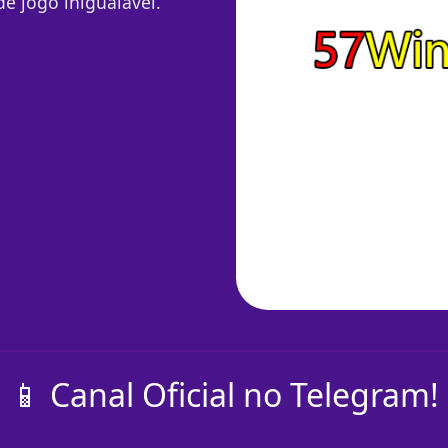
e jogo inigualável.
📱 Canal Oficial no Telegram!