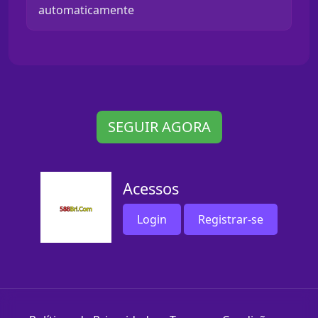
automaticamente
SEGUIR AGORA
Acessos
Login
Registrar-se