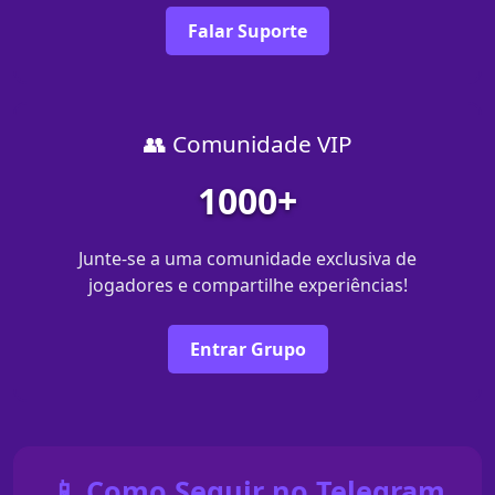
Falar Suporte
👥 Comunidade VIP
1000+
Junte-se a uma comunidade exclusiva de
jogadores e compartilhe experiências!
Entrar Grupo
📱 Como Seguir no Telegram