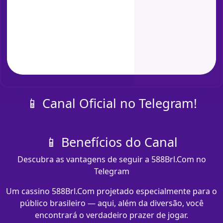
📱 Canal Oficial no Telegram!
📱 Benefícios do Canal
Descubra as vantagens de seguir a 588Brl.Com no
Telegram
Um cassino 588Brl.Com projetado especialmente para o
público brasileiro — aqui, além da diversão, você
encontrará o verdadeiro prazer de jogar.