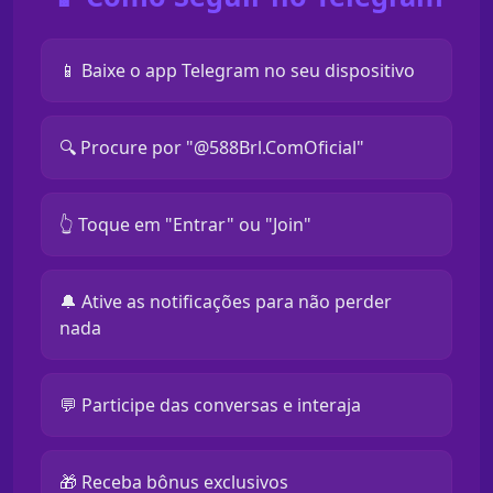
📱 Baixe o app Telegram no seu dispositivo
🔍 Procure por "@588Brl.ComOficial"
👆 Toque em "Entrar" ou "Join"
🔔 Ative as notificações para não perder
nada
💬 Participe das conversas e interaja
🎁 Receba bônus exclusivos