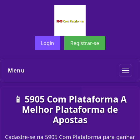
Login
Registrar-se
Menu
📱 5905 Com Plataforma A
Melhor Plataforma de
Apostas
Cadastre-se na 5905 Com Plataforma para ganhar