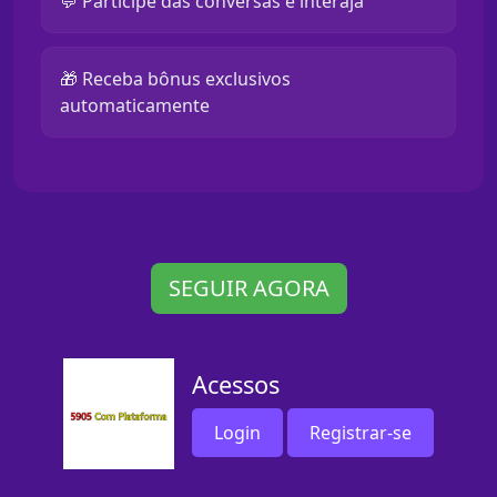
💬 Participe das conversas e interaja
🎁 Receba bônus exclusivos
automaticamente
SEGUIR AGORA
Acessos
Login
Registrar-se