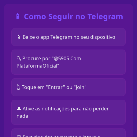
📱 Como Seguir no Telegram
📱 Baixe o app Telegram no seu dispositivo
🔍 Procure por "@5905 Com
PlataformaOficial"
👆 Toque em "Entrar" ou "Join"
🔔 Ative as notificações para não perder
nada