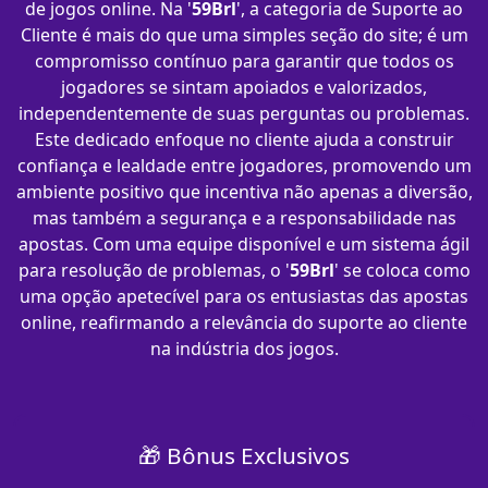
de jogos online. Na '
59Brl
', a categoria de Suporte ao
Cliente é mais do que uma simples seção do site; é um
compromisso contínuo para garantir que todos os
jogadores se sintam apoiados e valorizados,
independentemente de suas perguntas ou problemas.
Este dedicado enfoque no cliente ajuda a construir
confiança e lealdade entre jogadores, promovendo um
ambiente positivo que incentiva não apenas a diversão,
mas também a segurança e a responsabilidade nas
apostas. Com uma equipe disponível e um sistema ágil
para resolução de problemas, o '
59Brl
' se coloca como
uma opção apetecível para os entusiastas das apostas
online, reafirmando a relevância do suporte ao cliente
na indústria dos jogos.
🎁 Bônus Exclusivos