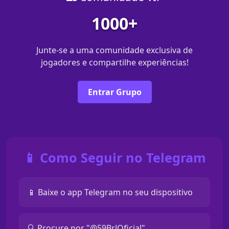
1000+
Junte-se a uma comunidade exclusiva de
jogadores e compartilhe experiências!
Entrar Grupo
📱 Como Seguir no Telegram
📱 Baixe o app Telegram no seu dispositivo
🔍 Procure por "@59BrlOficial"