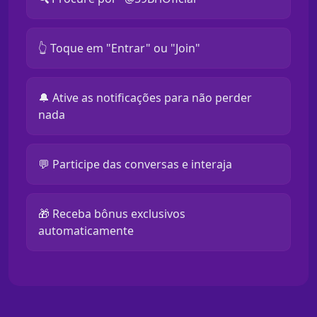
👆 Toque em "Entrar" ou "Join"
🔔 Ative as notificações para não perder
nada
💬 Participe das conversas e interaja
🎁 Receba bônus exclusivos
automaticamente