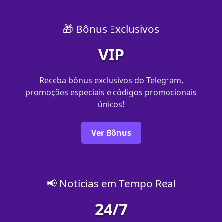
🎁 Bônus Exclusivos
VIP
Receba bônus exclusivos do Telegram,
promoções especiais e códigos promocionais
únicos!
Ver Bônus
📢 Notícias em Tempo Real
24/7