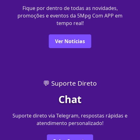
Fique por dentro de todas as novidades,
promoções e eventos da 5Mpg Com APP em
tempo real!
Ver Notícias
💬 Suporte Direto
Chat
Suporte direto via Telegram, respostas rápidas e
atendimento personalizado!