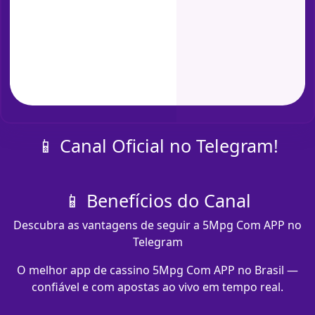
📱 Canal Oficial no Telegram!
📱 Benefícios do Canal
Descubra as vantagens de seguir a 5Mpg Com APP no
Telegram
O melhor app de cassino 5Mpg Com APP no Brasil —
confiável e com apostas ao vivo em tempo real.