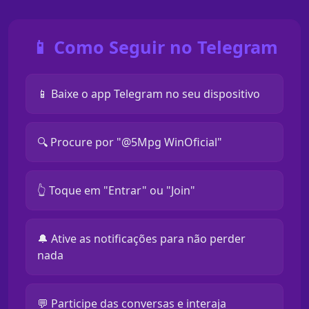
📱 Como Seguir no Telegram
📱 Baixe o app Telegram no seu dispositivo
🔍 Procure por "@5Mpg WinOficial"
👆 Toque em "Entrar" ou "Join"
🔔 Ative as notificações para não perder
nada
💬 Participe das conversas e interaja