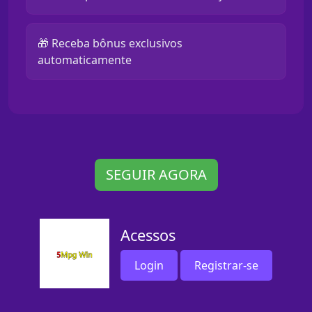
🎁 Receba bônus exclusivos
automaticamente
SEGUIR AGORA
Acessos
Login
Registrar-se