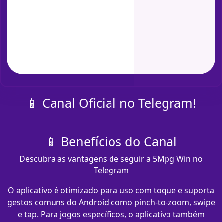
📱 Canal Oficial no Telegram!
📱 Benefícios do Canal
Descubra as vantagens de seguir a 5Mpg Win no
Telegram
O aplicativo é otimizado para uso com toque e suporta
gestos comuns do Android como pinch-to-zoom, swipe
e tap. Para jogos específicos, o aplicativo também