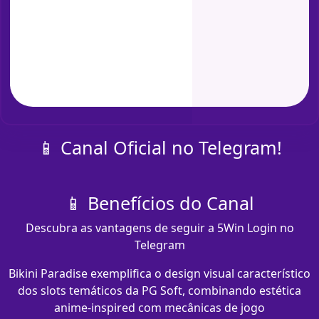
📱 Canal Oficial no Telegram!
📱 Benefícios do Canal
Descubra as vantagens de seguir a 5Win Login no
Telegram
Bikini Paradise exemplifica o design visual característico
dos slots temáticos da PG Soft, combinando estética
anime-inspired com mecânicas de jogo