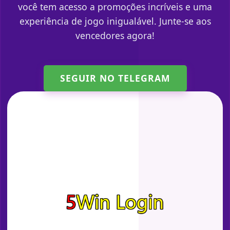
você tem acesso a promoções incríveis e uma
experiência de jogo inigualável. Junte-se aos
vencedores agora!
SEGUIR NO TELEGRAM