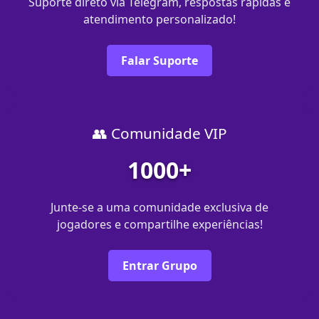
Suporte direto via Telegram, respostas rápidas e
atendimento personalizado!
Falar Suporte
👥 Comunidade VIP
1000+
Junte-se a uma comunidade exclusiva de
jogadores e compartilhe experiências!
Entrar Grupo