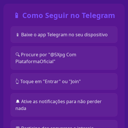
📱 Como Seguir no Telegram
📱 Baixe o app Telegram no seu dispositivo
🔍 Procure por "@5Xpg Com
PlataformaOficial"
👆 Toque em "Entrar" ou "Join"
🔔 Ative as notificações para não perder
nada