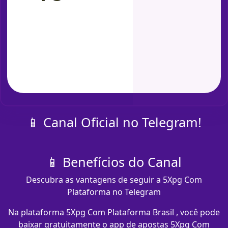
📱 Canal Oficial no Telegram!
📱 Benefícios do Canal
Descubra as vantagens de seguir a 5Xpg Com
Plataforma no Telegram
Na plataforma 5Xpg Com Plataforma Brasil , você pode
baixar gratuitamente o app de apostas 5Xpg Com