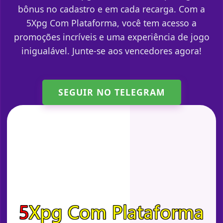
bônus no cadastro e em cada recarga. Com a
5Xpg Com Plataforma, você tem acesso a
promoções incríveis e uma experiência de jogo
inigualável. Junte-se aos vencedores agora!
SEGUIR NO TELEGRAM