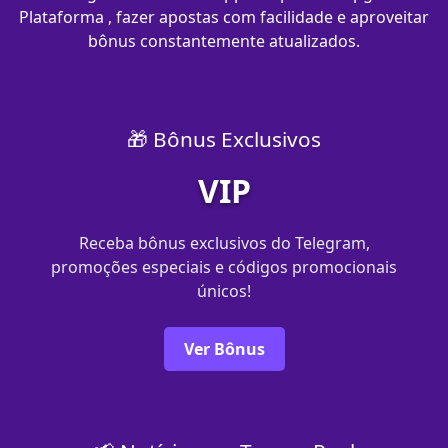
Plataforma , fazer apostas com facilidade e aproveitar
bônus constantemente atualizados.
🎁 Bônus Exclusivos
VIP
Receba bônus exclusivos do Telegram,
promoções especiais e códigos promocionais
únicos!
Ver Bônus