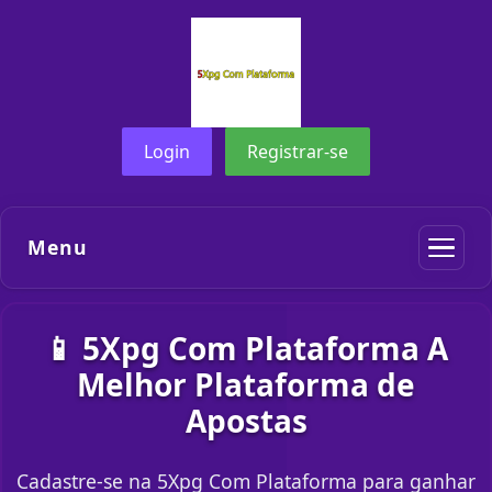
Login
Registrar-se
Menu
📱 5Xpg Com Plataforma A
Melhor Plataforma de
Apostas
Cadastre-se na 5Xpg Com Plataforma para ganhar