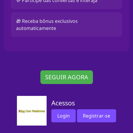
💬 Participe das conversas e interaja
🎁 Receba bônus exclusivos
automaticamente
SEGUIR AGORA
Acessos
Login
Registrar-se