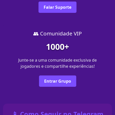
Falar Suporte
👥 Comunidade VIP
1000+
Junte-se a uma comunidade exclusiva de
jogadores e compartilhe experiências!
Entrar Grupo
📱 Como Seguir no Telegram