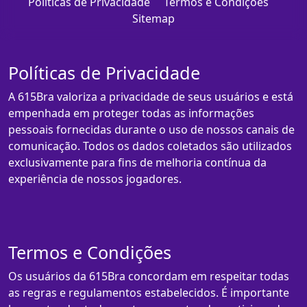
Políticas de Privacidade
Termos e Condições
Sitemap
Políticas de Privacidade
A 615Bra valoriza a privacidade de seus usuários e está
empenhada em proteger todas as informações
pessoais fornecidas durante o uso de nossos canais de
comunicação. Todos os dados coletados são utilizados
exclusivamente para fins de melhoria contínua da
experiência de nossos jogadores.
Termos e Condições
Os usuários da 615Bra concordam em respeitar todas
as regras e regulamentos estabelecidos. É importante