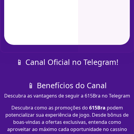
📱 Canal Oficial no Telegram!
📱 Benefícios do Canal
Descubra as vantagens de seguir a 615Bra no Telegram
Descubra como as promoções do
615Bra
podem
potencializar sua experiência de jogo. Desde bônus de
boas-vindas a ofertas exclusivas, entenda como
aproveitar ao máximo cada oportunidade no cassino