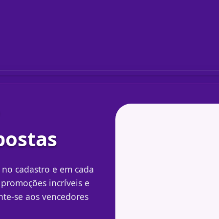
postas
 no cadastro e em cada
 promoções incríveis e
unte-se aos vencedores