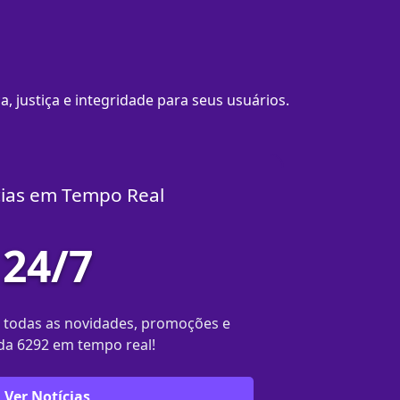
 justiça e integridade para seus usuários.
cias em Tempo Real
24/7
e todas as novidades, promoções e
da 6292 em tempo real!
Ver Notícias