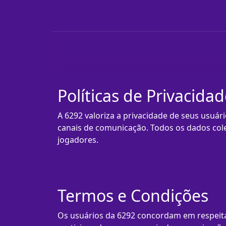
Políticas de Privacida
A 6292 valoriza a privacidade de seus usuá
canais de comunicação. Todos os dados cole
jogadores.
Termos e Condições
Os usuários da 6292 concordam em respeitar