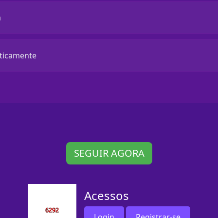
a
aticamente
SEGUIR AGORA
Acessos
Login
Registrar-se