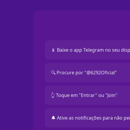
📱 Baixe o app Telegram no seu disp
🔍 Procure por "@6292Oficial"
👆 Toque em "Entrar" ou "Join"
🔔 Ative as notificações para não p