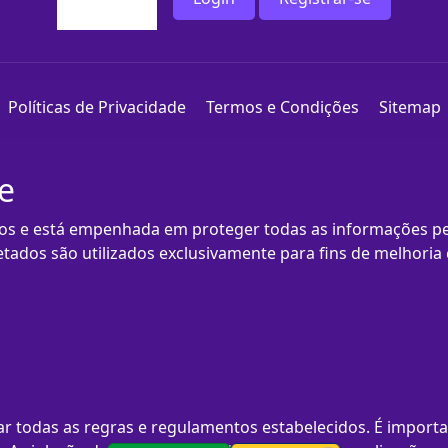
Políticas de Privacidade
Termos e Condições
Sitemap
de
rios e está empenhada em proteger todas as informações p
tados são utilizados exclusivamente para fins de melhoria
 todas as regras e regulamentos estabelecidos. É importa