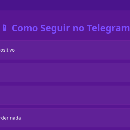
📱 Como Seguir no Telegram
ositivo
erder nada