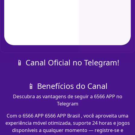
📱 Canal Oficial no Telegram!
📱 Benefícios do Canal
Descubra as vantagens de seguir a 6566 APP no
Telegram
Com o 6566 APP 6566 APP Brasil , você aproveita uma
experiência móvel otimizada, suporte 24 horas e jogos
disponíveis a qualquer momento — registre-se e