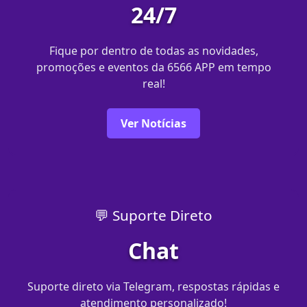
24/7
Fique por dentro de todas as novidades,
promoções e eventos da 6566 APP em tempo
real!
Ver Notícias
💬 Suporte Direto
Chat
Suporte direto via Telegram, respostas rápidas e
atendimento personalizado!