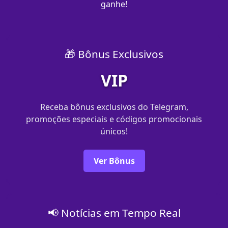
ganhe!
🎁 Bônus Exclusivos
VIP
Receba bônus exclusivos do Telegram,
promoções especiais e códigos promocionais
únicos!
Ver Bônus
📢 Notícias em Tempo Real