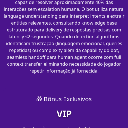
capaz de resolver aproximadamente 40% das
interações sem escalation humana. O bot utiliza natural
language understanding para interpret intents e extrair
entities relevantes, consultando knowledge base
estruturado para delivery de respostas precisas com
latency <2 segundos. Quando detection algorithms
identificam frustração (linguagem emocional, queries
repetidas) ou complexity além da capability do bot,
seamless handoff para human agent ocorre com full
context transfer, eliminando necessidade do jogador
repetir informação já fornecida.
🎁 Bônus Exclusivos
VIP