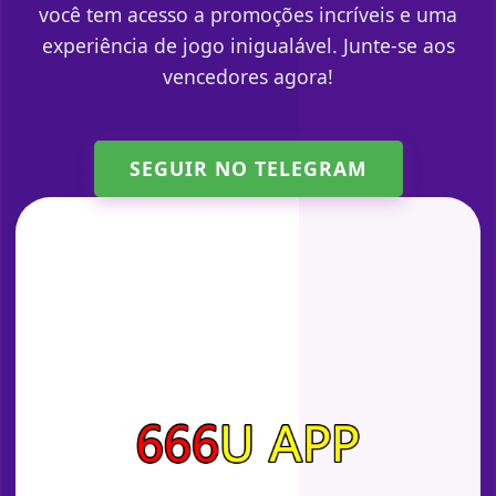
você tem acesso a promoções incríveis e uma
experiência de jogo inigualável. Junte-se aos
vencedores agora!
SEGUIR NO TELEGRAM