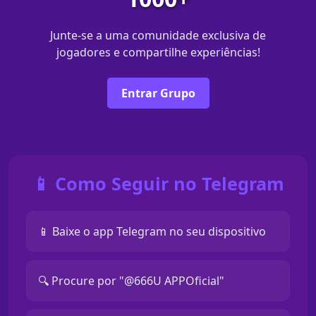
Junte-se a uma comunidade exclusiva de
jogadores e compartilhe experiências!
Entrar Grupo
📱 Como Seguir no Telegram
📱 Baixe o app Telegram no seu dispositivo
🔍 Procure por "@666U APPOficial"