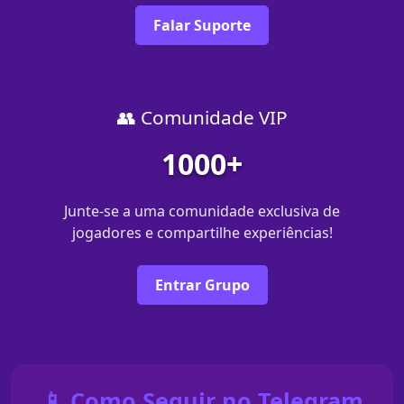
Falar Suporte
👥 Comunidade VIP
1000+
Junte-se a uma comunidade exclusiva de
jogadores e compartilhe experiências!
Entrar Grupo
📱 Como Seguir no Telegram