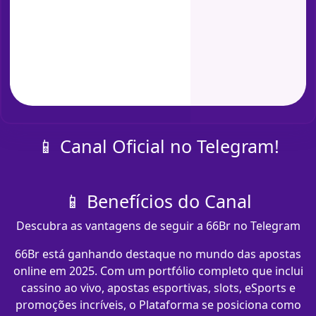
📱 Canal Oficial no Telegram!
📱 Benefícios do Canal
Descubra as vantagens de seguir a 66Br no Telegram
66Br está ganhando destaque no mundo das apostas
online em 2025. Com um portfólio completo que inclui
cassino ao vivo, apostas esportivas, slots, eSports e
promoções incríveis, o Plataforma se posiciona como