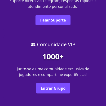
Suporte direto via Telegram, respostas rápidas e
atendimento personalizado!
Falar Suporte
👥 Comunidade VIP
1000+
Junte-se a uma comunidade exclusiva de
jogadores e compartilhe experiências!
Entrar Grupo