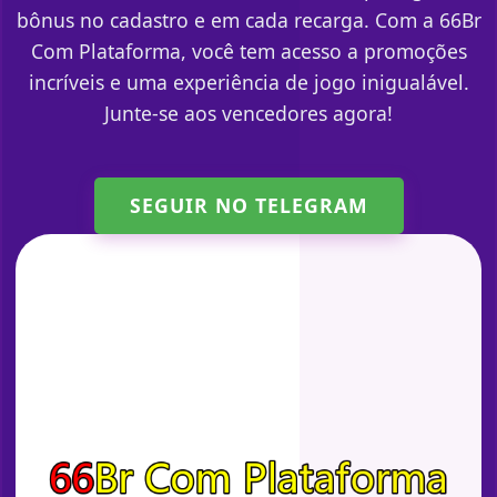
bônus no cadastro e em cada recarga. Com a 66Br
Com Plataforma, você tem acesso a promoções
incríveis e uma experiência de jogo inigualável.
Junte-se aos vencedores agora!
SEGUIR NO TELEGRAM