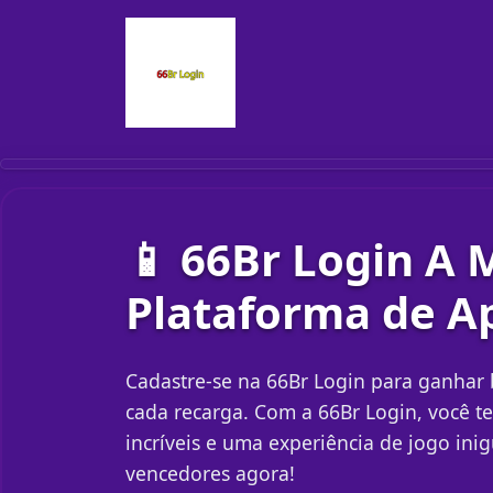
📱 66Br Login A 
Plataforma de A
Cadastre-se na 66Br Login para ganhar
cada recarga. Com a 66Br Login, você 
incríveis e uma experiência de jogo inig
vencedores agora!