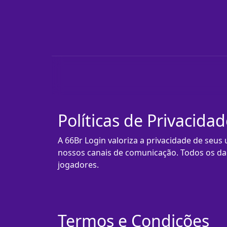
Políticas de Privacida
A 66Br Login valoriza a privacidade de seu
nossos canais de comunicação. Todos os dad
jogadores.
Termos e Condições