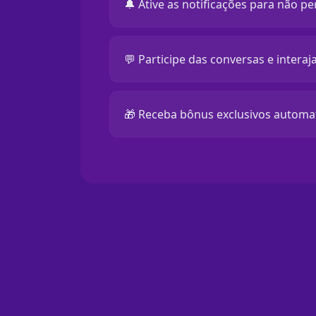
🔔 Ative as notificações para não p
💬 Participe das conversas e interaj
🎁 Receba bônus exclusivos autom