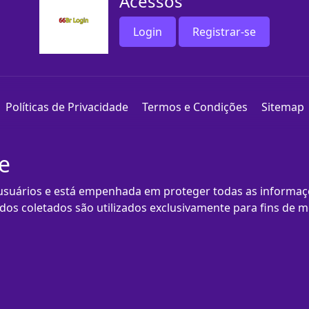
Acessos
Login
Registrar-se
Políticas de Privacidade
Termos e Condições
Sitemap
de
s usuários e está empenhada em proteger todas as informaç
os coletados são utilizados exclusivamente para fins de m