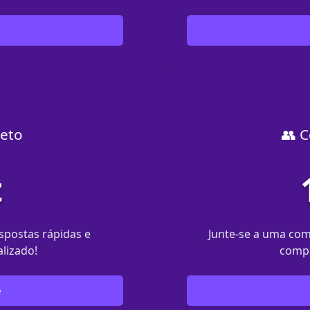
reto
👥 
t
espostas rápidas e
Junte-se a uma com
lizado!
compa
e