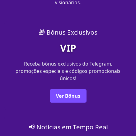
visionários.
🎁 Bônus Exclusivos
VIP
Receba bônus exclusivos do Telegram,
promoções especiais e códigos promocionais
únicos!
Ver Bônus
📢 Notícias em Tempo Real