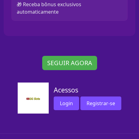
🎁 Receba bônus exclusivos
automaticamente
SEGUIR AGORA
Acessos
Login
Registrar-se