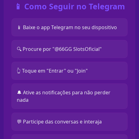
📱 Como Seguir no Telegram
📱 Baixe o app Telegram no seu dispositivo
🔍 Procure por "@66GG SlotsOficial"
👆 Toque em "Entrar" ou "Join"
🔔 Ative as notificações para não perder
nada
💬 Participe das conversas e interaja