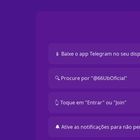
📱 Baixe o app Telegram no seu disp
🔍 Procure por "@66UbOficial"
👆 Toque em "Entrar" ou "Join"
🔔 Ative as notificações para não p