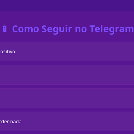
📱 Como Seguir no Telegram
ositivo
erder nada