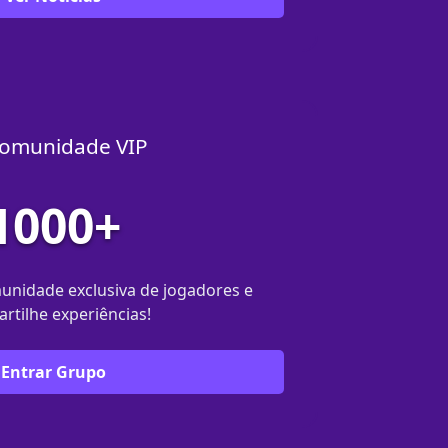
Comunidade VIP
1000+
unidade exclusiva de jogadores e
rtilhe experiências!
Entrar Grupo