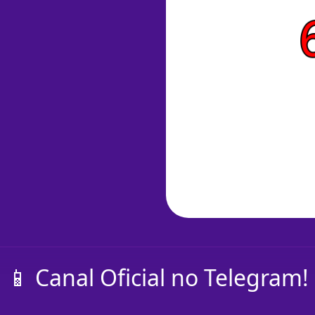
📱 Canal Oficial no Telegram!