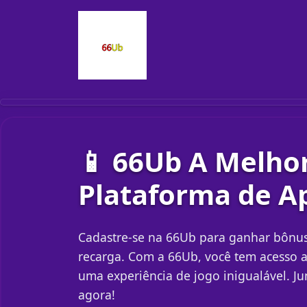
📱 66Ub A Melho
Plataforma de A
Cadastre-se na 66Ub para ganhar bônus
recarga. Com a 66Ub, você tem acesso a
uma experiência de jogo inigualável. J
agora!