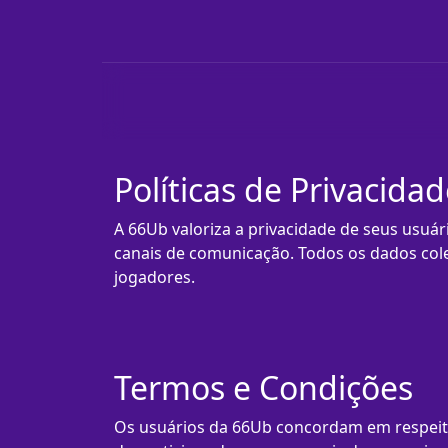
Políticas de Privacida
A 66Ub valoriza a privacidade de seus usuá
canais de comunicação. Todos os dados cole
jogadores.
Termos e Condições
Os usuários da 66Ub concordam em respeitar