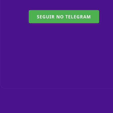
SEGUIR NO TELEGRAM