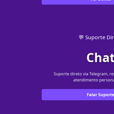
💬 Suporte Di
Cha
Suporte direto via Telegram, r
atendimento persona
Falar Suport