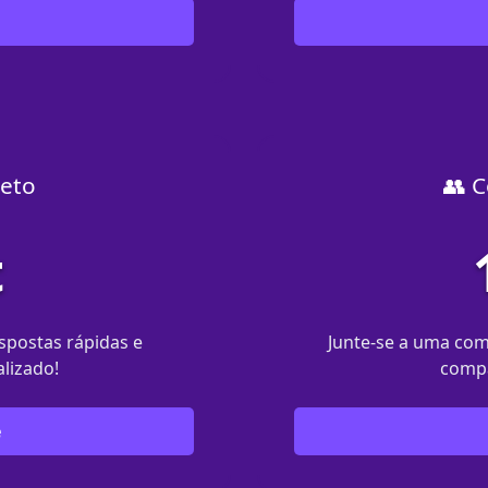
reto
👥 
t
espostas rápidas e
Junte-se a uma com
lizado!
compa
e