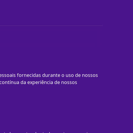
essoais fornecidas durante o uso de nossos
 contínua da experiência de nossos