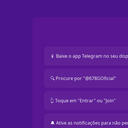
📱 Baixe o app Telegram no seu disp
🔍 Procure por "@678GOficial"
👆 Toque em "Entrar" ou "Join"
🔔 Ative as notificações para não p