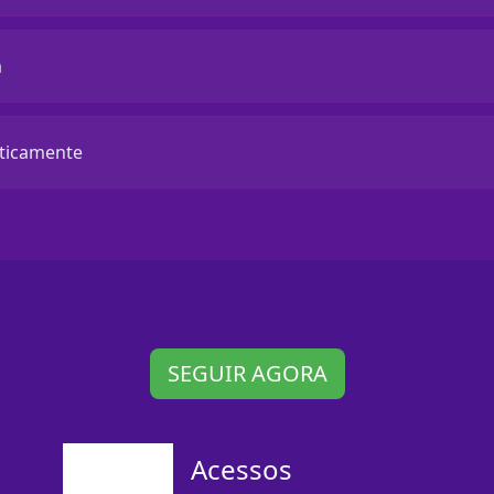
a
aticamente
SEGUIR AGORA
Acessos