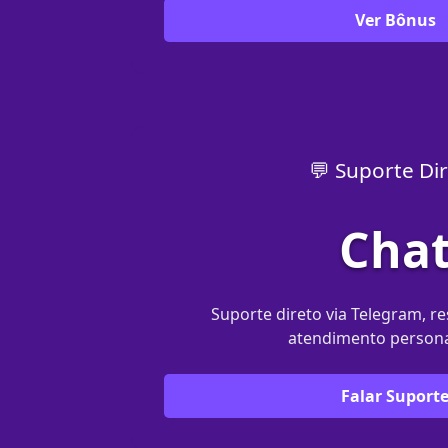
Ver Bônus
💬 Suporte Di
Cha
Suporte direto via Telegram, r
atendimento persona
Falar Suport