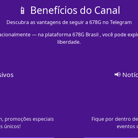
📱 Benefícios do Canal
Descubra as vantagens de seguir a 678G no Telegram
cionalmente — na plataforma 678G Brasil , você pode expl
liberdade.
sivos
📢 Notí
m, promoções especiais
Fique por dentro d
s únicos!
eventos 