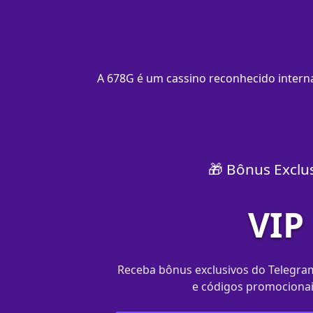
A 678G é um cassino reconhecido interna
🎁 Bônus Exclu
VIP
Receba bônus exclusivos do Telegra
e códigos promocionai