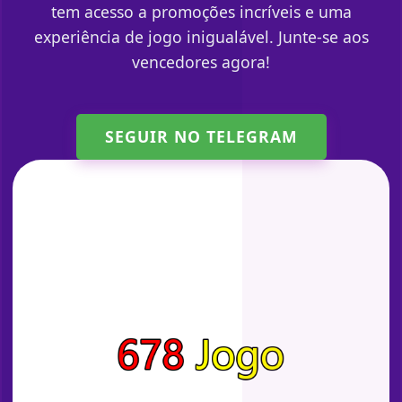
tem acesso a promoções incríveis e uma
experiência de jogo inigualável. Junte-se aos
vencedores agora!
SEGUIR NO TELEGRAM