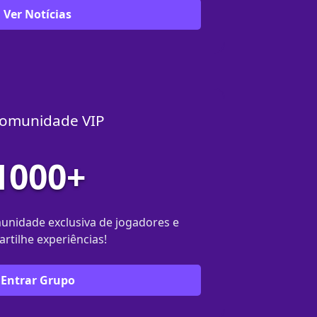
Ver Notícias
Comunidade VIP
1000+
unidade exclusiva de jogadores e
rtilhe experiências!
Entrar Grupo