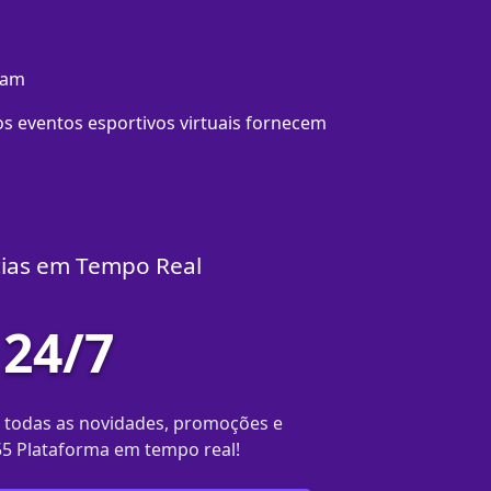
ram
os eventos esportivos virtuais fornecem
cias em Tempo Real
24/7
e todas as novidades, promoções e
55 Plataforma em tempo real!