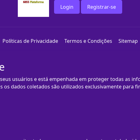
Login
Registrar-se
Políticas de Privacidade
Termos e Condições
Sitemap
de
e seus usuários e está empenhada em proteger todas as in
 os dados coletados são utilizados exclusivamente para fi