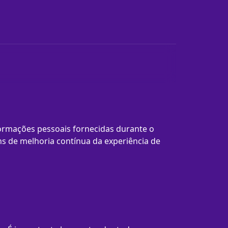
formações pessoais fornecidas durante o
ns de melhoria contínua da experiência de