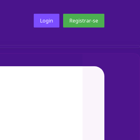
Login
Registrar-se