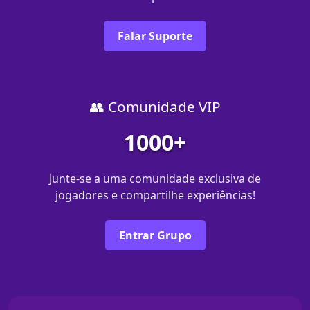
Falar Suporte
👥 Comunidade VIP
1000+
Junte-se a uma comunidade exclusiva de
jogadores e compartilhe experiências!
Entrar Grupo