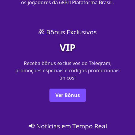
os jogadores da 68Brl Plataforma Brasil .
🎁 Bônus Exclusivos
VIP
Receba bônus exclusivos do Telegram,
promoções especiais e códigos promocionais
únicos!
Ver Bônus
📢 Notícias em Tempo Real