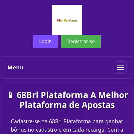
Login
Registrar-se
Menu
📱 68Brl Plataforma A Melhor
Plataforma de Apostas
Cadastre-se na 68Brl Plataforma para ganhar
bônus no cadastro e em cada recarga. Com a