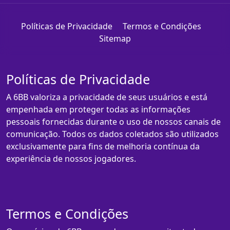
Políticas de Privacidade
Termos e Condições
Sitemap
Políticas de Privacidade
A 6BB valoriza a privacidade de seus usuários e está
empenhada em proteger todas as informações
pessoais fornecidas durante o uso de nossos canais de
comunicação. Todos os dados coletados são utilizados
exclusivamente para fins de melhoria contínua da
experiência de nossos jogadores.
Termos e Condições