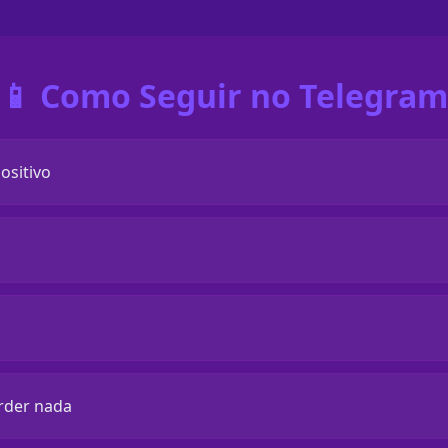
📱 Como Seguir no Telegram
ositivo
erder nada