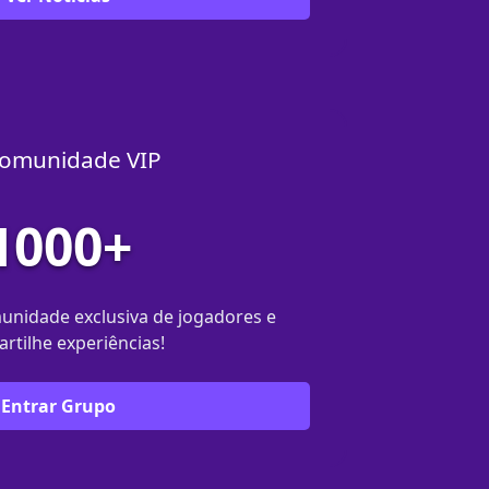
Comunidade VIP
1000+
unidade exclusiva de jogadores e
rtilhe experiências!
Entrar Grupo