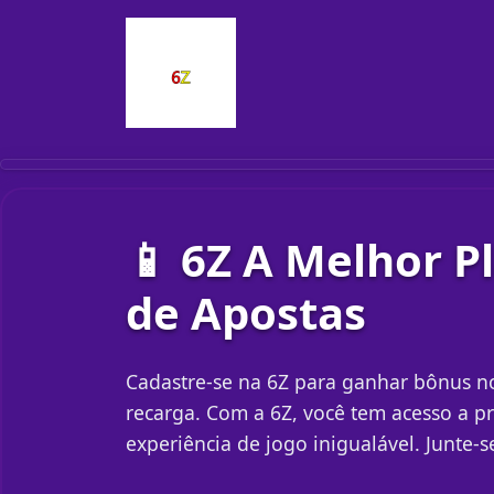
📱 6Z A Melhor P
de Apostas
Cadastre-se na 6Z para ganhar bônus n
recarga. Com a 6Z, você tem acesso a p
experiência de jogo inigualável. Junte-