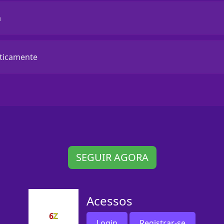
a
aticamente
SEGUIR AGORA
Acessos
Login
Registrar-se