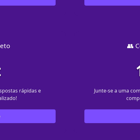
reto
👥 
t
espostas rápidas e
Junte-se a uma com
lizado!
compa
e