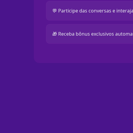
💬 Participe das conversas e interaj
🎁 Receba bônus exclusivos autom