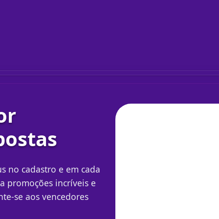
or
postas
us no cadastro e em cada
a promoções incríveis e
unte-se aos vencedores