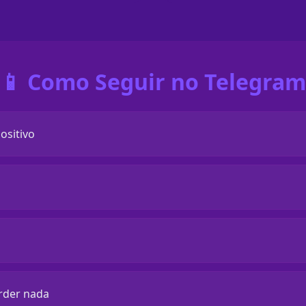
📱 Como Seguir no Telegram
ositivo
erder nada