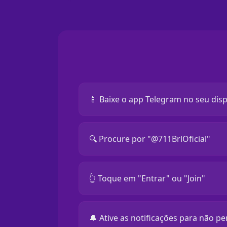
📱 Baixe o app Telegram no seu disp
🔍 Procure por "@711BrlOficial"
👆 Toque em "Entrar" ou "Join"
🔔 Ative as notificações para não p