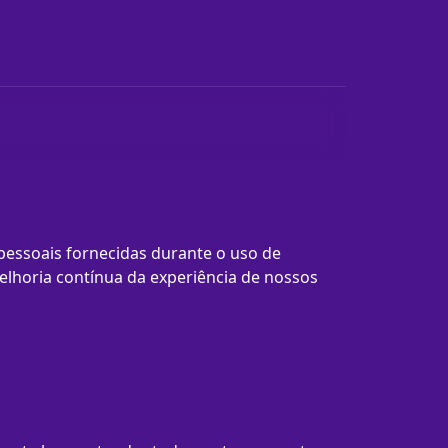
pessoais fornecidas durante o uso de
elhoria contínua da experiência de nossos