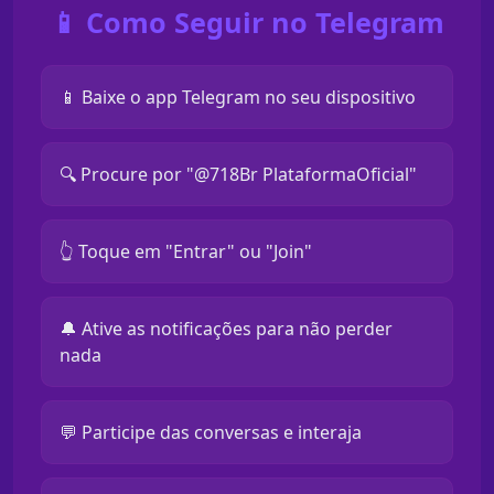
📱 Como Seguir no Telegram
📱 Baixe o app Telegram no seu dispositivo
🔍 Procure por "@718Br PlataformaOficial"
👆 Toque em "Entrar" ou "Join"
🔔 Ative as notificações para não perder
nada
💬 Participe das conversas e interaja