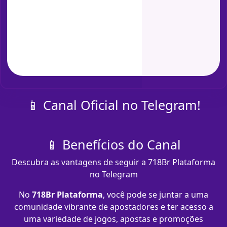
📱 Canal Oficial no Telegram!
📱 Benefícios do Canal
Descubra as vantagens de seguir a 718Br Plataforma
no Telegram
No
718Br Plataforma
, você pode se juntar a uma
comunidade vibrante de apostadores e ter acesso a
uma variedade de jogos, apostas e promoções