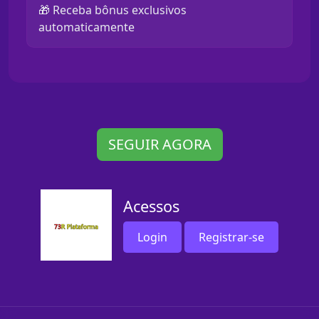
🎁 Receba bônus exclusivos
automaticamente
SEGUIR AGORA
Acessos
Login
Registrar-se