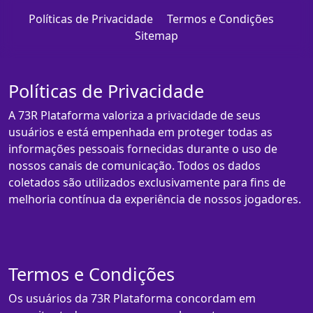
Políticas de Privacidade
Termos e Condições
Sitemap
Políticas de Privacidade
A 73R Plataforma valoriza a privacidade de seus
usuários e está empenhada em proteger todas as
informações pessoais fornecidas durante o uso de
nossos canais de comunicação. Todos os dados
coletados são utilizados exclusivamente para fins de
melhoria contínua da experiência de nossos jogadores.
Termos e Condições
Os usuários da 73R Plataforma concordam em