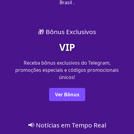
Brasil .
🎁 Bônus Exclusivos
VIP
Receba bônus exclusivos do Telegram,
promoções especiais e códigos promocionais
únicos!
Ver Bônus
📢 Notícias em Tempo Real