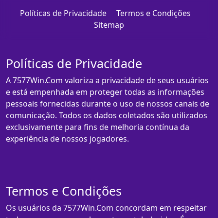
Políticas de Privacidade
Termos e Condições
Sitemap
Políticas de Privacidade
A 7577Win.Com valoriza a privacidade de seus usuários
e está empenhada em proteger todas as informações
pessoais fornecidas durante o uso de nossos canais de
comunicação. Todos os dados coletados são utilizados
exclusivamente para fins de melhoria contínua da
experiência de nossos jogadores.
Termos e Condições
Os usuários da 7577Win.Com concordam em respeitar