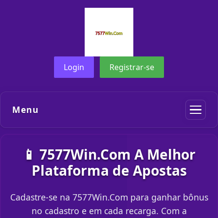
Login
Registrar-se
Menu
📱 7577Win.Com A Melhor
Plataforma de Apostas
Cadastre-se na 7577Win.Com para ganhar bônus
no cadastro e em cada recarga. Com a