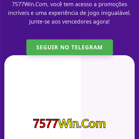
7577Win.Com, você tem acesso a promoções
incríveis e uma experiência de jogo inigualável.
Junte-se aos vencedores agora!
SEGUIR NO TELEGRAM