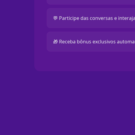
💬 Participe das conversas e interaj
🎁 Receba bônus exclusivos autom