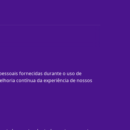
pessoais fornecidas durante o uso de
elhoria contínua da experiência de nossos