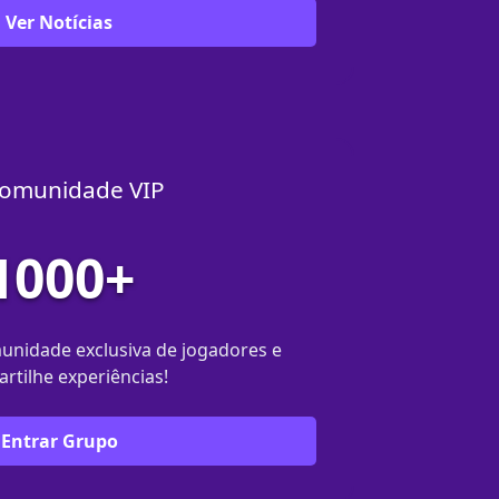
Ver Notícias
Comunidade VIP
1000+
unidade exclusiva de jogadores e
rtilhe experiências!
Entrar Grupo