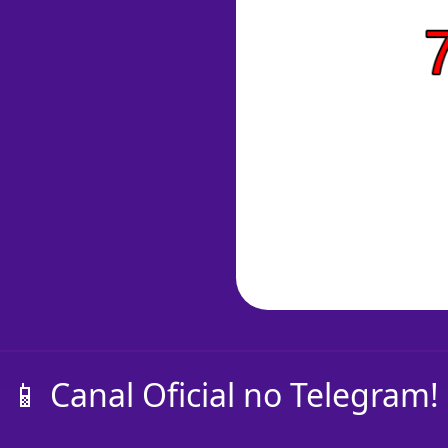
📱 Canal Oficial no Telegram!