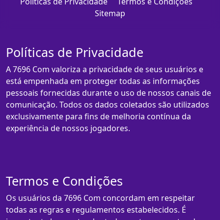
Políticas de Privacidade
Termos e Condições
Sitemap
Políticas de Privacidade
A 7696 Com valoriza a privacidade de seus usuários e
está empenhada em proteger todas as informações
pessoais fornecidas durante o uso de nossos canais de
comunicação. Todos os dados coletados são utilizados
exclusivamente para fins de melhoria contínua da
experiência de nossos jogadores.
Termos e Condições
Os usuários da 7696 Com concordam em respeitar
todas as regras e regulamentos estabelecidos. É