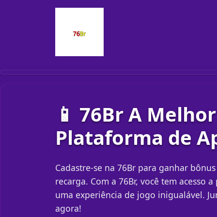
📱 76Br A Melhor
Plataforma de A
Cadastre-se na 76Br para ganhar bônus
recarga. Com a 76Br, você tem acesso a 
uma experiência de jogo inigualável. J
agora!