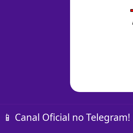
📱 Canal Oficial no Telegram!