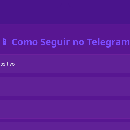
📱 Como Seguir no Telegram
ositivo