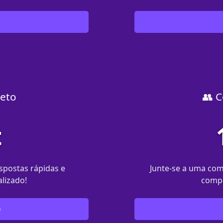
reto
👥 
t
espostas rápidas e
Junte-se a uma com
lizado!
compa
e