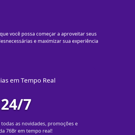
 que você possa começar a aproveitar seus
desnecessárias e maximizar sua experiência
cias em Tempo Real
24/7
e todas as novidades, promoções e
da 76Br em tempo real!