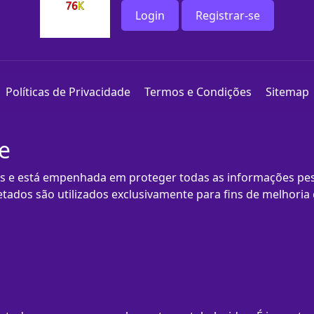
Login
Registrar-se
Políticas de Privacidade
Termos e Condições
Sitemap
de
ios e está empenhada em proteger todas as informações pe
tados são utilizados exclusivamente para fins de melhoria