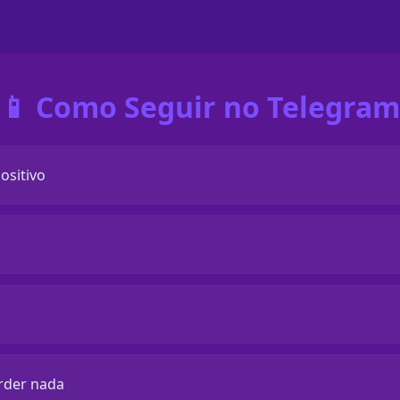
📱 Como Seguir no Telegram
ositivo
erder nada