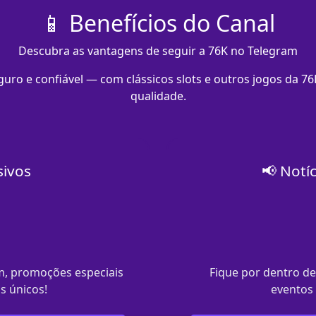
📱 Benefícios do Canal
Descubra as vantagens de seguir a 76K no Telegram
guro e confiável — com clássicos slots e outros jogos da 76K
qualidade.
sivos
📢 Notí
m, promoções especiais
Fique por dentro d
s únicos!
eventos