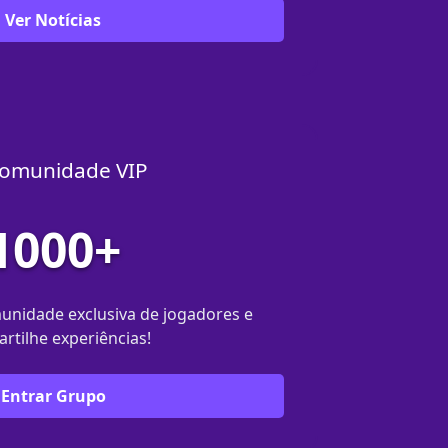
Ver Notícias
Comunidade VIP
1000+
unidade exclusiva de jogadores e
rtilhe experiências!
Entrar Grupo