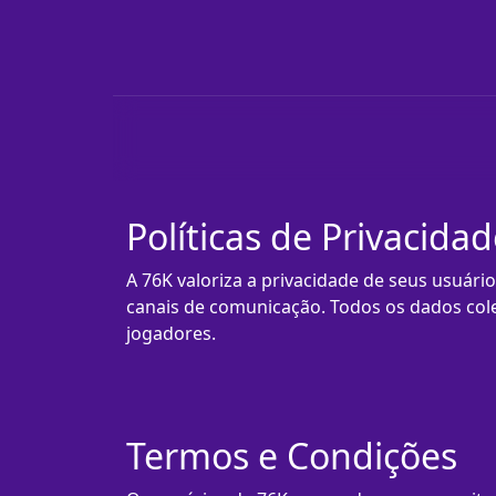
Políticas de Privacida
A 76K valoriza a privacidade de seus usuár
canais de comunicação. Todos os dados cole
jogadores.
Termos e Condições