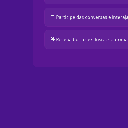
💬 Participe das conversas e interaj
🎁 Receba bônus exclusivos autom