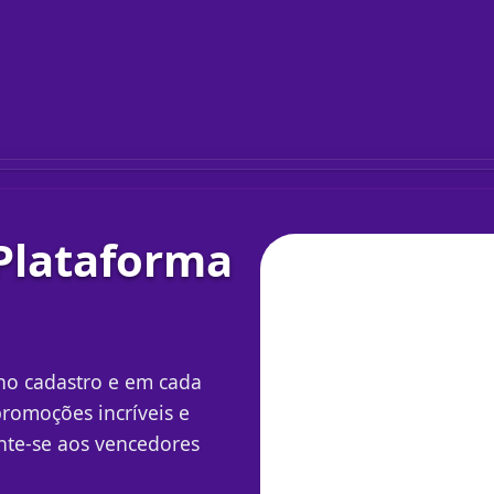
 Plataforma
no cadastro e em cada
promoções incríveis e
unte-se aos vencedores