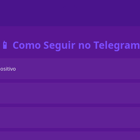
📱 Como Seguir no Telegram
ositivo