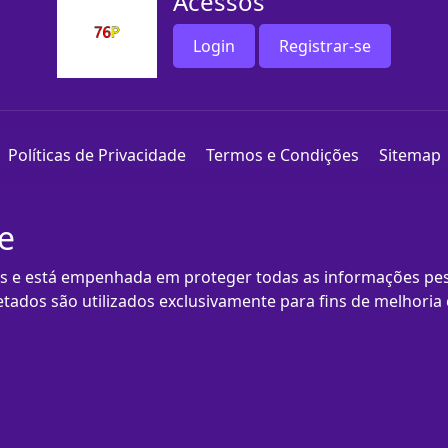
Acessos
Login
Registrar-se
Políticas de Privacidade
Termos e Condições
Sitemap
de
ios e está empenhada em proteger todas as informações pe
tados são utilizados exclusivamente para fins de melhoria