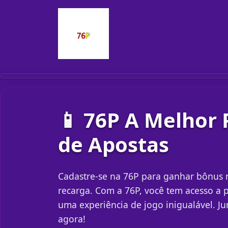
📱 76P A Melhor
de Apostas
Cadastre-se na 76P para ganhar bônus 
recarga. Com a 76P, você tem acesso a 
uma experiência de jogo inigualável. J
agora!