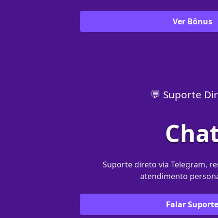
Ver Bônus
💬 Suporte Di
Cha
Suporte direto via Telegram, r
atendimento persona
Falar Suport