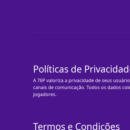
Políticas de Privacida
A 76P valoriza a privacidade de seus usuár
canais de comunicação. Todos os dados cole
jogadores.
Termos e Condições