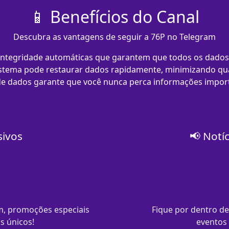
📱 Benefícios do Canal
Descubra as vantagens de seguir a 76P no Telegram
e integridade automáticas que garantem que todos os dado
istema pode restaurar dados rapidamente, minimizando qua
de dados garante que você nunca perca informações importa
sivos
📢 Notí
m, promoções especiais
Fique por dentro d
s únicos!
eventos