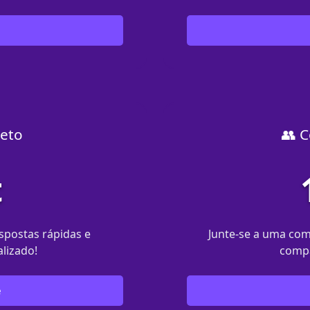
reto
👥 
t
espostas rápidas e
Junte-se a uma com
lizado!
compa
e