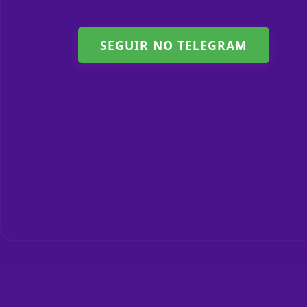
SEGUIR NO TELEGRAM