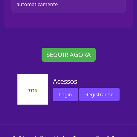
automaticamente
SEGUIR AGORA
Acessos
Login
Registrar-se