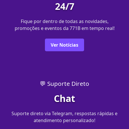
24/7
Fique por dentro de todas as novidades,
promoções e eventos da 771B em tempo real!
Ver Notícias
💬 Suporte Direto
Chat
Suporte direto via Telegram, respostas rápidas e
atendimento personalizado!