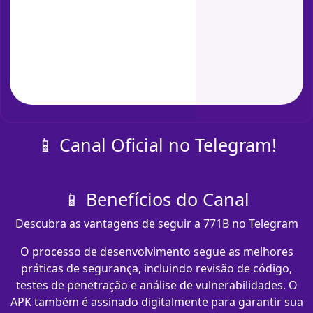
📱 Canal Oficial no Telegram!
📱 Benefícios do Canal
Descubra as vantagens de seguir a 771B no Telegram
O processo de desenvolvimento segue as melhores
práticas de segurança, incluindo revisão de código,
testes de penetração e análise de vulnerabilidades. O
APK também é assinado digitalmente para garantir sua