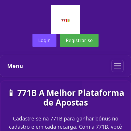
Login
Registrar-se
Menu
📱 771B A Melhor Plataforma
de Apostas
Cadastre-se na 771B para ganhar bônus no
cadastro e em cada recarga. Com a 771B, você