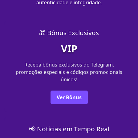
autenticidade e integridade.
🎁 Bônus Exclusivos
VIP
Receba bônus exclusivos do Telegram,
promoções especiais e códigos promocionais
únicos!
Ver Bônus
📢 Notícias em Tempo Real