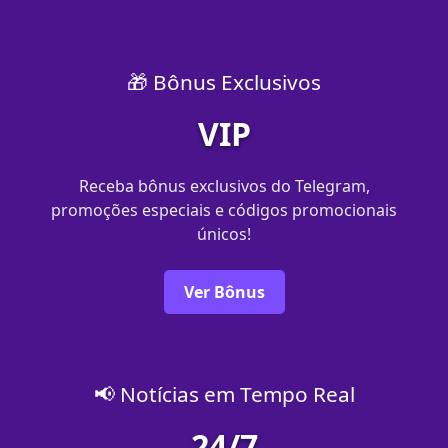
🎁 Bônus Exclusivos
VIP
Receba bônus exclusivos do Telegram,
promoções especiais e códigos promocionais
únicos!
Ver Bônus
📢 Notícias em Tempo Real
24/7