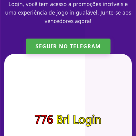
Login, você tem acesso a promoções incríveis e
uma experiência de jogo inigualável. Junte-se aos
vencedores agora!
SEGUIR NO TELEGRAM