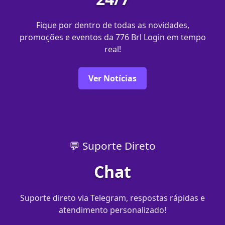
Fique por dentro de todas as novidades,
promoções e eventos da 776 Brl Login em tempo
real!
Ver Notícias
💬 Suporte Direto
Chat
Suporte direto via Telegram, respostas rápidas e
atendimento personalizado!